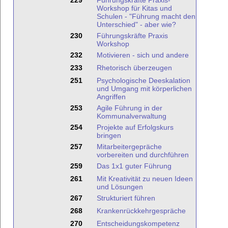
229
Führungskräfte Praxis-
Workshop für Kitas und
Schulen - "Führung macht den
Unterschied" - aber wie?
230
Führungskräfte Praxis
Workshop
232
Motivieren - sich und andere
233
Rhetorisch überzeugen
251
Psychologische Deeskalation
und Umgang mit körperlichen
Angriffen
253
Agile Führung in der
Kommunalverwaltung
254
Projekte auf Erfolgskurs
bringen
257
Mitarbeitergepräche
vorbereiten und durchführen
259
Das 1x1 guter Führung
261
Mit Kreativität zu neuen Ideen
und Lösungen
267
Strukturiert führen
268
Krankenrückkehrgespräche
270
Entscheidungskompetenz