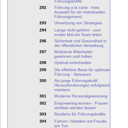
Führungskräfte
292
Führung a la carte - freie
Auswahl für ein individuelles
Führungsmenü
293
Umsetzung von Strategien
294
Lange nicht geführt - zum
ersten Mal ein Team leiten
296
Sicherheit und Gesundheit in
der öffentlichen Verwaltung
297
Motivierte Mitarbeiter
gewinnen und halten
298
Optimal entscheiden
299
Die effektive Basis für optimale
Führung - Vertrauen
300
Als junge Führungskraft
Herausforderungen erfolgreich
meistern
301
Moderne Personalgewinnung
302
Empowering women - Frauen
sichtbar werden lassen
303
Resilienz für Führungskräfte
304
Führen / Arbeiten mit Freude
am Tun