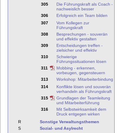
305
Die Führungskraft als Coach -
nachweislich besser
306
Erfolgreich ein Team bilden
307
Vom Kollegen zur
Führungskraft
308
Besprechungen - souverän
und effektiv gestalten
309
Entscheidungen treffen -
zielsicher und effektiv
310
Schwierige
Führungssituationen lösen
311
Mobbing - erkennen,
vorbeugen, gegensteuern
313
Workshop: Mitarbeiterbindung
314
Konflikte lösen und souverän
verhandeln als Führungskraft
315
Grundlagen der Teamleitung
und Mitarbeiterführung
316
Mit Selbstwirksamkeit dem
Druck entgegen wirken
R
Sonstige Verwaltungsthemen
S
Sozial- und Asylrecht