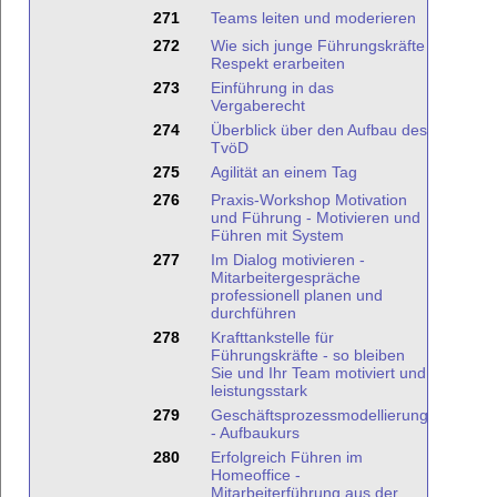
271
Teams leiten und moderieren
272
Wie sich junge Führungskräfte
Respekt erarbeiten
273
Einführung in das
Vergaberecht
274
Überblick über den Aufbau des
TvöD
275
Agilität an einem Tag
276
Praxis-Workshop Motivation
und Führung - Motivieren und
Führen mit System
277
Im Dialog motivieren -
Mitarbeitergespräche
professionell planen und
durchführen
278
Krafttankstelle für
Führungskräfte - so bleiben
Sie und Ihr Team motiviert und
leistungsstark
279
Geschäftsprozessmodellierung
- Aufbaukurs
280
Erfolgreich Führen im
Homeoffice -
Mitarbeiterführung aus der