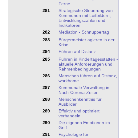
Ferne
281
Strategische Steuerung von
Kommunen mit Leitbildern,
Entwicklungszahlen und
Indikatoren
282
Mediation - Schnuppertag
283
Bürgermeister agieren in der
Krise
284
Führen auf Distanz
285
Führen in Kindertagesstätten -
aktuelle Anforderungen und
Rahmenbedingungen
286
Menschen führen auf Distanz,
workhome
287
Kommunale Verwaltung in
Nach-Corona-Zeiten
288
Menschenkenntnis für
Ausbilder
289
Effektiv und optimiert
verhandeln
290
Die eigenen Emotionen im
Griff
291
Psychologie für