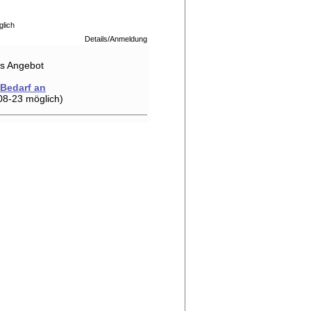
glich
Details/Anmeldung
hes Angebot
 Bedarf an
08-23 möglich)