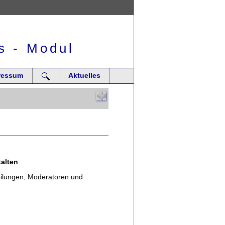
s - Modul
ressum
Aktuelles
alten
eilungen, Moderatoren und