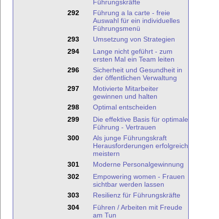
Führungskräfte
292
Führung a la carte - freie
Auswahl für ein individuelles
Führungsmenü
293
Umsetzung von Strategien
294
Lange nicht geführt - zum
ersten Mal ein Team leiten
296
Sicherheit und Gesundheit in
der öffentlichen Verwaltung
297
Motivierte Mitarbeiter
gewinnen und halten
298
Optimal entscheiden
299
Die effektive Basis für optimale
Führung - Vertrauen
300
Als junge Führungskraft
Herausforderungen erfolgreich
meistern
301
Moderne Personalgewinnung
302
Empowering women - Frauen
sichtbar werden lassen
303
Resilienz für Führungskräfte
304
Führen / Arbeiten mit Freude
am Tun