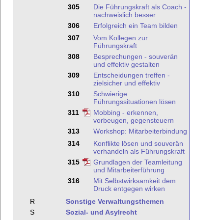
305
Die Führungskraft als Coach -
nachweislich besser
306
Erfolgreich ein Team bilden
307
Vom Kollegen zur
Führungskraft
308
Besprechungen - souverän
und effektiv gestalten
309
Entscheidungen treffen -
zielsicher und effektiv
310
Schwierige
Führungssituationen lösen
311
Mobbing - erkennen,
vorbeugen, gegensteuern
313
Workshop: Mitarbeiterbindung
314
Konflikte lösen und souverän
verhandeln als Führungskraft
315
Grundlagen der Teamleitung
und Mitarbeiterführung
316
Mit Selbstwirksamkeit dem
Druck entgegen wirken
R
Sonstige Verwaltungsthemen
S
Sozial- und Asylrecht