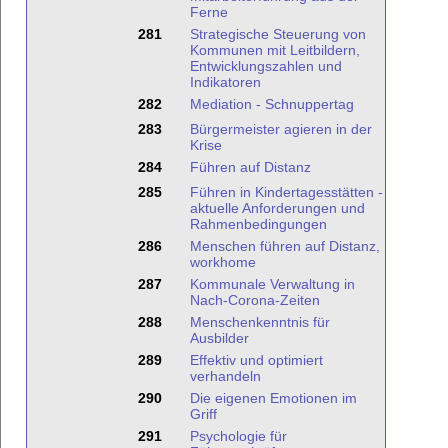
Ferne
281
Strategische Steuerung von
Kommunen mit Leitbildern,
Entwicklungszahlen und
Indikatoren
282
Mediation - Schnuppertag
283
Bürgermeister agieren in der
Krise
284
Führen auf Distanz
285
Führen in Kindertagesstätten -
aktuelle Anforderungen und
Rahmenbedingungen
286
Menschen führen auf Distanz,
workhome
287
Kommunale Verwaltung in
Nach-Corona-Zeiten
288
Menschenkenntnis für
Ausbilder
289
Effektiv und optimiert
verhandeln
290
Die eigenen Emotionen im
Griff
291
Psychologie für