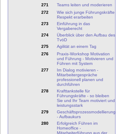
271
Teams leiten und moderieren
272
Wie sich junge Führungskräfte
Respekt erarbeiten
273
Einführung in das
Vergaberecht
274
Überblick über den Aufbau des
TvöD
275
Agilität an einem Tag
276
Praxis-Workshop Motivation
und Führung - Motivieren und
Führen mit System
277
Im Dialog motivieren -
Mitarbeitergespräche
professionell planen und
durchführen
278
Krafttankstelle für
Führungskräfte - so bleiben
Sie und Ihr Team motiviert und
leistungsstark
279
Geschäftsprozessmodellierung
- Aufbaukurs
280
Erfolgreich Führen im
Homeoffice -
Mitarbeiterführung aus der