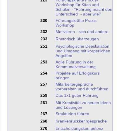
229
Führungskräfte Praxis-
Workshop für Kitas und
Schulen - "Führung macht den
Unterschied" - aber wie?
230
Führungskräfte Praxis
Workshop
232
Motivieren - sich und andere
233
Rhetorisch überzeugen
251
Psychologische Deeskalation
und Umgang mit körperlichen
Angriffen
253
Agile Führung in der
Kommunalverwaltung
254
Projekte auf Erfolgskurs
bringen
257
Mitarbeitergepräche
vorbereiten und durchführen
259
Das 1x1 guter Führung
261
Mit Kreativität zu neuen Ideen
und Lösungen
267
Strukturiert führen
268
Krankenrückkehrgespräche
270
Entscheidungskompetenz