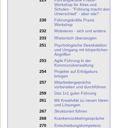
229
Führungskräfte Praxis-
Workshop für Kitas und
Schulen - "Führung macht den
Unterschied" - aber wie?
230
Führungskräfte Praxis
Workshop
232
Motivieren - sich und andere
233
Rhetorisch überzeugen
251
Psychologische Deeskalation
und Umgang mit körperlichen
Angriffen
253
Agile Führung in der
Kommunalverwaltung
254
Projekte auf Erfolgskurs
bringen
257
Mitarbeitergepräche
vorbereiten und durchführen
259
Das 1x1 guter Führung
261
Mit Kreativität zu neuen Ideen
und Lösungen
267
Strukturiert führen
268
Krankenrückkehrgespräche
270
Entscheidungskompetenz