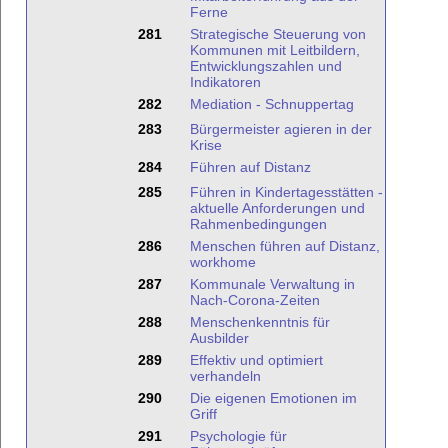
Ferne
281
Strategische Steuerung von
Kommunen mit Leitbildern,
Entwicklungszahlen und
Indikatoren
282
Mediation - Schnuppertag
283
Bürgermeister agieren in der
Krise
284
Führen auf Distanz
285
Führen in Kindertagesstätten -
aktuelle Anforderungen und
Rahmenbedingungen
286
Menschen führen auf Distanz,
workhome
287
Kommunale Verwaltung in
Nach-Corona-Zeiten
288
Menschenkenntnis für
Ausbilder
289
Effektiv und optimiert
verhandeln
290
Die eigenen Emotionen im
Griff
291
Psychologie für