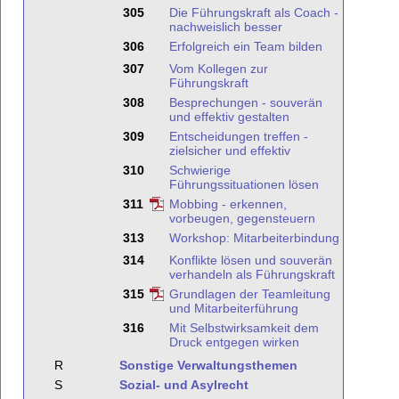
305
Die Führungskraft als Coach -
nachweislich besser
306
Erfolgreich ein Team bilden
307
Vom Kollegen zur
Führungskraft
308
Besprechungen - souverän
und effektiv gestalten
309
Entscheidungen treffen -
zielsicher und effektiv
310
Schwierige
Führungssituationen lösen
311
Mobbing - erkennen,
vorbeugen, gegensteuern
313
Workshop: Mitarbeiterbindung
314
Konflikte lösen und souverän
verhandeln als Führungskraft
315
Grundlagen der Teamleitung
und Mitarbeiterführung
316
Mit Selbstwirksamkeit dem
Druck entgegen wirken
R
Sonstige Verwaltungsthemen
S
Sozial- und Asylrecht