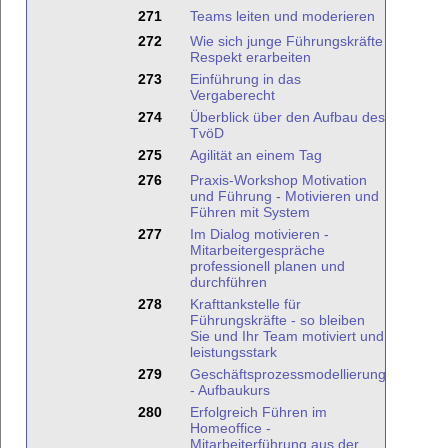
271
Teams leiten und moderieren
272
Wie sich junge Führungskräfte
Respekt erarbeiten
273
Einführung in das
Vergaberecht
274
Überblick über den Aufbau des
TvöD
275
Agilität an einem Tag
276
Praxis-Workshop Motivation
und Führung - Motivieren und
Führen mit System
277
Im Dialog motivieren -
Mitarbeitergespräche
professionell planen und
durchführen
278
Krafttankstelle für
Führungskräfte - so bleiben
Sie und Ihr Team motiviert und
leistungsstark
279
Geschäftsprozessmodellierung
- Aufbaukurs
280
Erfolgreich Führen im
Homeoffice -
Mitarbeiterführung aus der