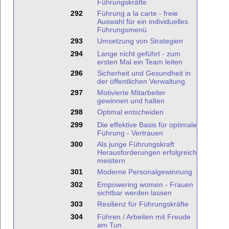
Führungskräfte
292
Führung a la carte - freie
Auswahl für ein individuelles
Führungsmenü
293
Umsetzung von Strategien
294
Lange nicht geführt - zum
ersten Mal ein Team leiten
296
Sicherheit und Gesundheit in
der öffentlichen Verwaltung
297
Motivierte Mitarbeiter
gewinnen und halten
298
Optimal entscheiden
299
Die effektive Basis für optimale
Führung - Vertrauen
300
Als junge Führungskraft
Herausforderungen erfolgreich
meistern
301
Moderne Personalgewinnung
302
Empowering women - Frauen
sichtbar werden lassen
303
Resilienz für Führungskräfte
304
Führen / Arbeiten mit Freude
am Tun