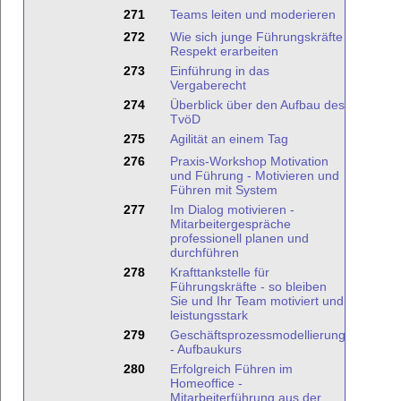
271
Teams leiten und moderieren
272
Wie sich junge Führungskräfte
Respekt erarbeiten
273
Einführung in das
Vergaberecht
274
Überblick über den Aufbau des
TvöD
275
Agilität an einem Tag
276
Praxis-Workshop Motivation
und Führung - Motivieren und
Führen mit System
277
Im Dialog motivieren -
Mitarbeitergespräche
professionell planen und
durchführen
278
Krafttankstelle für
Führungskräfte - so bleiben
Sie und Ihr Team motiviert und
leistungsstark
279
Geschäftsprozessmodellierung
- Aufbaukurs
280
Erfolgreich Führen im
Homeoffice -
Mitarbeiterführung aus der