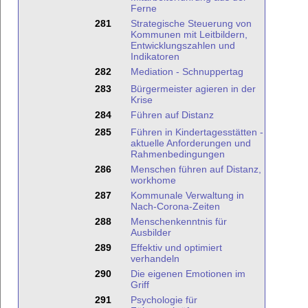
Ferne
281
Strategische Steuerung von
Kommunen mit Leitbildern,
Entwicklungszahlen und
Indikatoren
282
Mediation - Schnuppertag
283
Bürgermeister agieren in der
Krise
284
Führen auf Distanz
285
Führen in Kindertagesstätten -
aktuelle Anforderungen und
Rahmenbedingungen
286
Menschen führen auf Distanz,
workhome
287
Kommunale Verwaltung in
Nach-Corona-Zeiten
288
Menschenkenntnis für
Ausbilder
289
Effektiv und optimiert
verhandeln
290
Die eigenen Emotionen im
Griff
291
Psychologie für