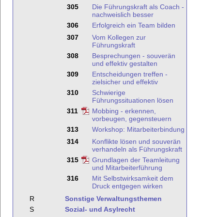
305
Die Führungskraft als Coach -
nachweislich besser
306
Erfolgreich ein Team bilden
307
Vom Kollegen zur
Führungskraft
308
Besprechungen - souverän
und effektiv gestalten
309
Entscheidungen treffen -
zielsicher und effektiv
310
Schwierige
Führungssituationen lösen
311
Mobbing - erkennen,
vorbeugen, gegensteuern
313
Workshop: Mitarbeiterbindung
314
Konflikte lösen und souverän
verhandeln als Führungskraft
315
Grundlagen der Teamleitung
und Mitarbeiterführung
316
Mit Selbstwirksamkeit dem
Druck entgegen wirken
R
Sonstige Verwaltungsthemen
S
Sozial- und Asylrecht