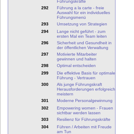
Führungskräfte
292
Führung a la carte - freie
Auswahl für ein individuelles
Führungsmenü
293
Umsetzung von Strategien
294
Lange nicht geführt - zum
ersten Mal ein Team leiten
296
Sicherheit und Gesundheit in
der öffentlichen Verwaltung
297
Motivierte Mitarbeiter
gewinnen und halten
298
Optimal entscheiden
299
Die effektive Basis für optimale
Führung - Vertrauen
300
Als junge Führungskraft
Herausforderungen erfolgreich
meistern
301
Moderne Personalgewinnung
302
Empowering women - Frauen
sichtbar werden lassen
303
Resilienz für Führungskräfte
304
Führen / Arbeiten mit Freude
am Tun