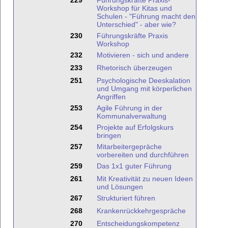
229
Führungskräfte Praxis-
Workshop für Kitas und
Schulen - "Führung macht den
Unterschied" - aber wie?
230
Führungskräfte Praxis
Workshop
232
Motivieren - sich und andere
233
Rhetorisch überzeugen
251
Psychologische Deeskalation
und Umgang mit körperlichen
Angriffen
253
Agile Führung in der
Kommunalverwaltung
254
Projekte auf Erfolgskurs
bringen
257
Mitarbeitergepräche
vorbereiten und durchführen
259
Das 1x1 guter Führung
261
Mit Kreativität zu neuen Ideen
und Lösungen
267
Strukturiert führen
268
Krankenrückkehrgespräche
270
Entscheidungskompetenz