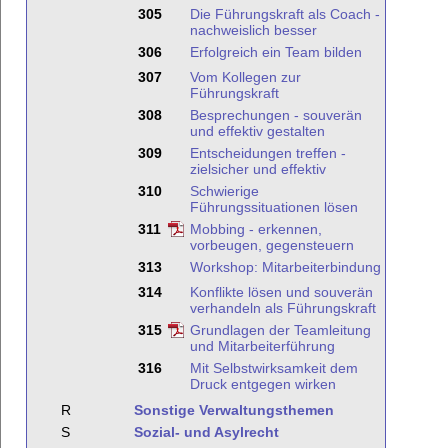
305
Die Führungskraft als Coach -
nachweislich besser
306
Erfolgreich ein Team bilden
307
Vom Kollegen zur
Führungskraft
308
Besprechungen - souverän
und effektiv gestalten
309
Entscheidungen treffen -
zielsicher und effektiv
310
Schwierige
Führungssituationen lösen
311
Mobbing - erkennen,
vorbeugen, gegensteuern
313
Workshop: Mitarbeiterbindung
314
Konflikte lösen und souverän
verhandeln als Führungskraft
315
Grundlagen der Teamleitung
und Mitarbeiterführung
316
Mit Selbstwirksamkeit dem
Druck entgegen wirken
R
Sonstige Verwaltungsthemen
S
Sozial- und Asylrecht