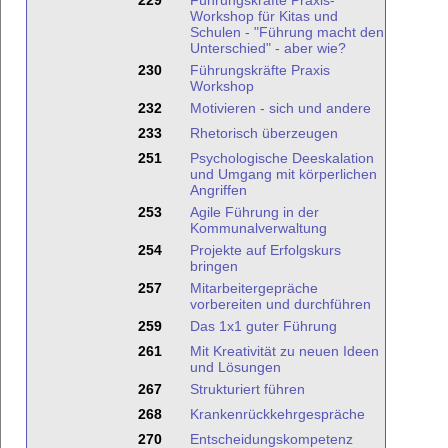
229
Führungskräfte Praxis-
Workshop für Kitas und
Schulen - "Führung macht den
Unterschied" - aber wie?
230
Führungskräfte Praxis
Workshop
232
Motivieren - sich und andere
233
Rhetorisch überzeugen
251
Psychologische Deeskalation
und Umgang mit körperlichen
Angriffen
253
Agile Führung in der
Kommunalverwaltung
254
Projekte auf Erfolgskurs
bringen
257
Mitarbeitergepräche
vorbereiten und durchführen
259
Das 1x1 guter Führung
261
Mit Kreativität zu neuen Ideen
und Lösungen
267
Strukturiert führen
268
Krankenrückkehrgespräche
270
Entscheidungskompetenz