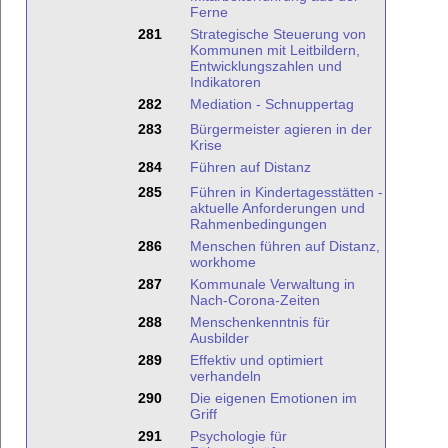
Ferne
281
Strategische Steuerung von
Kommunen mit Leitbildern,
Entwicklungszahlen und
Indikatoren
282
Mediation - Schnuppertag
283
Bürgermeister agieren in der
Krise
284
Führen auf Distanz
285
Führen in Kindertagesstätten -
aktuelle Anforderungen und
Rahmenbedingungen
286
Menschen führen auf Distanz,
workhome
287
Kommunale Verwaltung in
Nach-Corona-Zeiten
288
Menschenkenntnis für
Ausbilder
289
Effektiv und optimiert
verhandeln
290
Die eigenen Emotionen im
Griff
291
Psychologie für