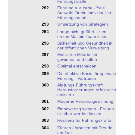
Führungskräfte
292
Führung a la carte - freie
Auswahl für ein individuelles
Führungsmenü
293
Umsetzung von Strategien
294
Lange nicht geführt - zum
ersten Mal ein Team leiten
296
Sicherheit und Gesundheit in
der öffentlichen Verwaltung
297
Motivierte Mitarbeiter
gewinnen und halten
298
Optimal entscheiden
299
Die effektive Basis für optimale
Führung - Vertrauen
300
Als junge Führungskraft
Herausforderungen erfolgreich
meistern
301
Moderne Personalgewinnung
302
Empowering women - Frauen
sichtbar werden lassen
303
Resilienz für Führungskräfte
304
Führen / Arbeiten mit Freude
am Tun