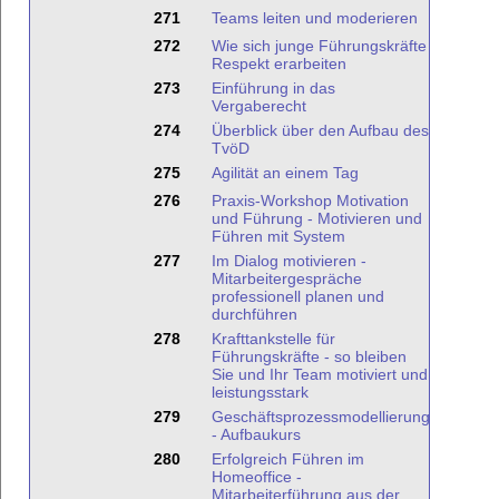
271
Teams leiten und moderieren
272
Wie sich junge Führungskräfte
Respekt erarbeiten
273
Einführung in das
Vergaberecht
274
Überblick über den Aufbau des
TvöD
275
Agilität an einem Tag
276
Praxis-Workshop Motivation
und Führung - Motivieren und
Führen mit System
277
Im Dialog motivieren -
Mitarbeitergespräche
professionell planen und
durchführen
278
Krafttankstelle für
Führungskräfte - so bleiben
Sie und Ihr Team motiviert und
leistungsstark
279
Geschäftsprozessmodellierung
- Aufbaukurs
280
Erfolgreich Führen im
Homeoffice -
Mitarbeiterführung aus der