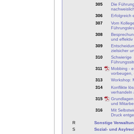
305
Die Führung
nachweislic
306
Erfolgreich 
307
Vom Kollege
Führungskra
308
Besprechun
und effektiv
309
Entscheidun
zielsicher un
310
Schwierige
Führungssit
311
Mobbing - e
vorbeugen,
313
Workshop: M
314
Konflikte l
verhandeln 
315
Grundlagen 
und Mitarbe
316
Mit Selbstw
Druck entge
R
Sonstige Verwaltu
S
Sozial- und Asylrec