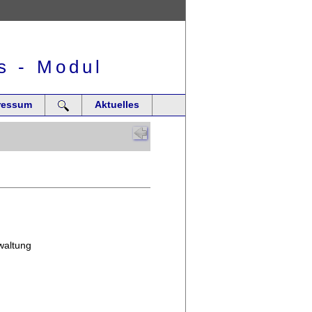
s - Modul
ressum
Aktuelles
waltung