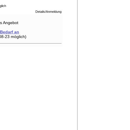
glich
Details/Anmeldung
hes Angebot
 Bedarf an
08-23 möglich)