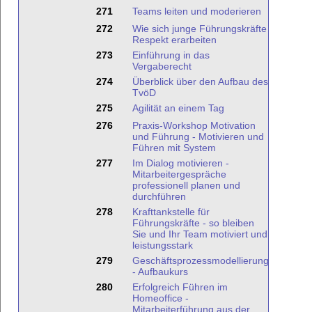
271
Teams leiten und moderieren
272
Wie sich junge Führungskräfte
Respekt erarbeiten
273
Einführung in das
Vergaberecht
274
Überblick über den Aufbau des
TvöD
275
Agilität an einem Tag
276
Praxis-Workshop Motivation
und Führung - Motivieren und
Führen mit System
277
Im Dialog motivieren -
Mitarbeitergespräche
professionell planen und
durchführen
278
Krafttankstelle für
Führungskräfte - so bleiben
Sie und Ihr Team motiviert und
leistungsstark
279
Geschäftsprozessmodellierung
- Aufbaukurs
280
Erfolgreich Führen im
Homeoffice -
Mitarbeiterführung aus der