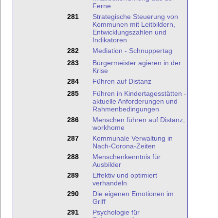
Ferne
281
Strategische Steuerung von
Kommunen mit Leitbildern,
Entwicklungszahlen und
Indikatoren
282
Mediation - Schnuppertag
283
Bürgermeister agieren in der
Krise
284
Führen auf Distanz
285
Führen in Kindertagesstätten -
aktuelle Anforderungen und
Rahmenbedingungen
286
Menschen führen auf Distanz,
workhome
287
Kommunale Verwaltung in
Nach-Corona-Zeiten
288
Menschenkenntnis für
Ausbilder
289
Effektiv und optimiert
verhandeln
290
Die eigenen Emotionen im
Griff
291
Psychologie für