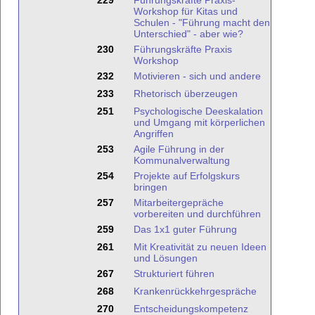
229
Führungskräfte Praxis-
Workshop für Kitas und
Schulen - "Führung macht den
Unterschied" - aber wie?
230
Führungskräfte Praxis
Workshop
232
Motivieren - sich und andere
233
Rhetorisch überzeugen
251
Psychologische Deeskalation
und Umgang mit körperlichen
Angriffen
253
Agile Führung in der
Kommunalverwaltung
254
Projekte auf Erfolgskurs
bringen
257
Mitarbeitergepräche
vorbereiten und durchführen
259
Das 1x1 guter Führung
261
Mit Kreativität zu neuen Ideen
und Lösungen
267
Strukturiert führen
268
Krankenrückkehrgespräche
270
Entscheidungskompetenz