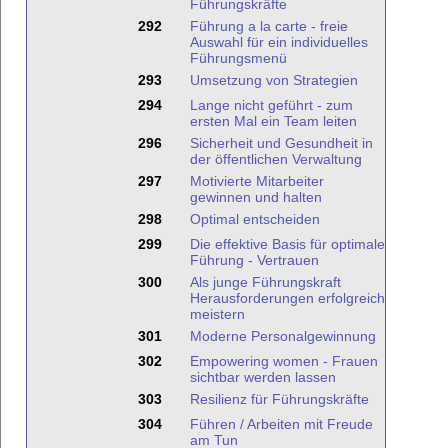
Führungskräfte
292
Führung a la carte - freie
Auswahl für ein individuelles
Führungsmenü
293
Umsetzung von Strategien
294
Lange nicht geführt - zum
ersten Mal ein Team leiten
296
Sicherheit und Gesundheit in
der öffentlichen Verwaltung
297
Motivierte Mitarbeiter
gewinnen und halten
298
Optimal entscheiden
299
Die effektive Basis für optimale
Führung - Vertrauen
300
Als junge Führungskraft
Herausforderungen erfolgreich
meistern
301
Moderne Personalgewinnung
302
Empowering women - Frauen
sichtbar werden lassen
303
Resilienz für Führungskräfte
304
Führen / Arbeiten mit Freude
am Tun