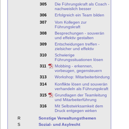
305
Die Führungskraft als Coach -
nachweislich besser
306
Erfolgreich ein Team bilden
307
Vom Kollegen zur
Führungskraft
308
Besprechungen - souverän
und effektiv gestalten
309
Entscheidungen treffen -
zielsicher und effektiv
310
Schwierige
Führungssituationen lösen
311
Mobbing - erkennen,
vorbeugen, gegensteuern
313
Workshop: Mitarbeiterbindung
314
Konflikte lösen und souverän
verhandeln als Führungskraft
315
Grundlagen der Teamleitung
und Mitarbeiterführung
316
Mit Selbstwirksamkeit dem
Druck entgegen wirken
R
Sonstige Verwaltungsthemen
S
Sozial- und Asylrecht