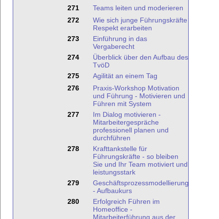
271
Teams leiten und moderieren
272
Wie sich junge Führungskräfte
Respekt erarbeiten
273
Einführung in das
Vergaberecht
274
Überblick über den Aufbau des
TvöD
275
Agilität an einem Tag
276
Praxis-Workshop Motivation
und Führung - Motivieren und
Führen mit System
277
Im Dialog motivieren -
Mitarbeitergespräche
professionell planen und
durchführen
278
Krafttankstelle für
Führungskräfte - so bleiben
Sie und Ihr Team motiviert und
leistungsstark
279
Geschäftsprozessmodellierung
- Aufbaukurs
280
Erfolgreich Führen im
Homeoffice -
Mitarbeiterführung aus der