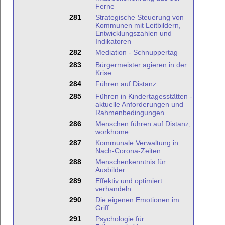
Ferne
281
Strategische Steuerung von
Kommunen mit Leitbildern,
Entwicklungszahlen und
Indikatoren
282
Mediation - Schnuppertag
283
Bürgermeister agieren in der
Krise
284
Führen auf Distanz
285
Führen in Kindertagesstätten -
aktuelle Anforderungen und
Rahmenbedingungen
286
Menschen führen auf Distanz,
workhome
287
Kommunale Verwaltung in
Nach-Corona-Zeiten
288
Menschenkenntnis für
Ausbilder
289
Effektiv und optimiert
verhandeln
290
Die eigenen Emotionen im
Griff
291
Psychologie für