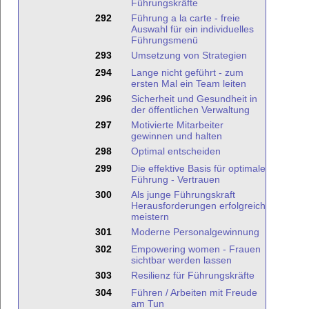
Führungskräfte
292
Führung a la carte - freie
Auswahl für ein individuelles
Führungsmenü
293
Umsetzung von Strategien
294
Lange nicht geführt - zum
ersten Mal ein Team leiten
296
Sicherheit und Gesundheit in
der öffentlichen Verwaltung
297
Motivierte Mitarbeiter
gewinnen und halten
298
Optimal entscheiden
299
Die effektive Basis für optimale
Führung - Vertrauen
300
Als junge Führungskraft
Herausforderungen erfolgreich
meistern
301
Moderne Personalgewinnung
302
Empowering women - Frauen
sichtbar werden lassen
303
Resilienz für Führungskräfte
304
Führen / Arbeiten mit Freude
am Tun