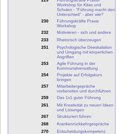
229
Führungskräfte Praxis-
Workshop für Kitas und
Schulen - "Führung macht den
Unterschied" - aber wie?
230
Führungskräfte Praxis
Workshop
232
Motivieren - sich und andere
233
Rhetorisch überzeugen
251
Psychologische Deeskalation
und Umgang mit körperlichen
Angriffen
253
Agile Führung in der
Kommunalverwaltung
254
Projekte auf Erfolgskurs
bringen
257
Mitarbeitergepräche
vorbereiten und durchführen
259
Das 1x1 guter Führung
261
Mit Kreativität zu neuen Ideen
und Lösungen
267
Strukturiert führen
268
Krankenrückkehrgespräche
270
Entscheidungskompetenz