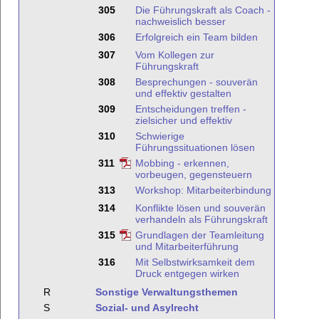
305
Die Führungskraft als Coach -
nachweislich besser
306
Erfolgreich ein Team bilden
307
Vom Kollegen zur
Führungskraft
308
Besprechungen - souverän
und effektiv gestalten
309
Entscheidungen treffen -
zielsicher und effektiv
310
Schwierige
Führungssituationen lösen
311
Mobbing - erkennen,
vorbeugen, gegensteuern
313
Workshop: Mitarbeiterbindung
314
Konflikte lösen und souverän
verhandeln als Führungskraft
315
Grundlagen der Teamleitung
und Mitarbeiterführung
316
Mit Selbstwirksamkeit dem
Druck entgegen wirken
R
Sonstige Verwaltungsthemen
S
Sozial- und Asylrecht