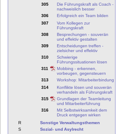
305
Die Führungskraft als Coach -
nachweislich besser
306
Erfolgreich ein Team bilden
307
Vom Kollegen zur
Führungskraft
308
Besprechungen - souverän
und effektiv gestalten
309
Entscheidungen treffen -
zielsicher und effektiv
310
Schwierige
Führungssituationen lösen
311
Mobbing - erkennen,
vorbeugen, gegensteuern
313
Workshop: Mitarbeiterbindung
314
Konflikte lösen und souverän
verhandeln als Führungskraft
315
Grundlagen der Teamleitung
und Mitarbeiterführung
316
Mit Selbstwirksamkeit dem
Druck entgegen wirken
R
Sonstige Verwaltungsthemen
S
Sozial- und Asylrecht