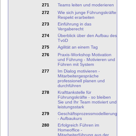
271
Teams leiten und moderieren
272
Wie sich junge Führungskräfte
Respekt erarbeiten
273
Einführung in das
Vergaberecht
274
Überblick über den Aufbau des
TvöD
275
Agilität an einem Tag
276
Praxis-Workshop Motivation
und Führung - Motivieren und
Führen mit System
277
Im Dialog motivieren -
Mitarbeitergespräche
professionell planen und
durchführen
278
Krafttankstelle für
Führungskräfte - so bleiben
Sie und Ihr Team motiviert und
leistungsstark
279
Geschäftsprozessmodellierung
- Aufbaukurs
280
Erfolgreich Führen im
Homeoffice -
Mitarbeiterführung aus der