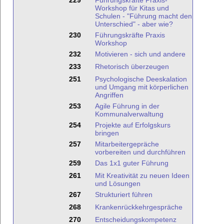
229
Führungskräfte Praxis-
Workshop für Kitas und
Schulen - "Führung macht den
Unterschied" - aber wie?
230
Führungskräfte Praxis
Workshop
232
Motivieren - sich und andere
233
Rhetorisch überzeugen
251
Psychologische Deeskalation
und Umgang mit körperlichen
Angriffen
253
Agile Führung in der
Kommunalverwaltung
254
Projekte auf Erfolgskurs
bringen
257
Mitarbeitergepräche
vorbereiten und durchführen
259
Das 1x1 guter Führung
261
Mit Kreativität zu neuen Ideen
und Lösungen
267
Strukturiert führen
268
Krankenrückkehrgespräche
270
Entscheidungskompetenz