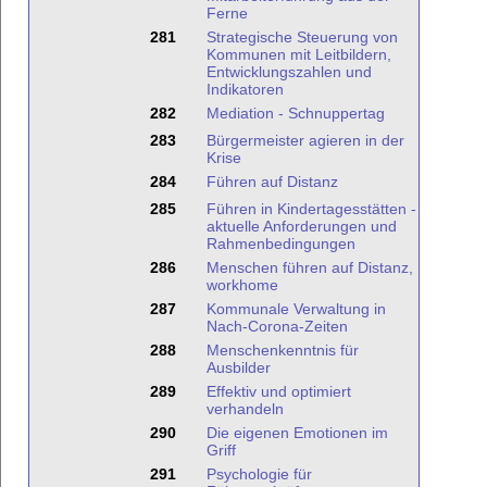
Ferne
281
Strategische Steuerung von
Kommunen mit Leitbildern,
Entwicklungszahlen und
Indikatoren
282
Mediation - Schnuppertag
283
Bürgermeister agieren in der
Krise
284
Führen auf Distanz
285
Führen in Kindertagesstätten -
aktuelle Anforderungen und
Rahmenbedingungen
286
Menschen führen auf Distanz,
workhome
287
Kommunale Verwaltung in
Nach-Corona-Zeiten
288
Menschenkenntnis für
Ausbilder
289
Effektiv und optimiert
verhandeln
290
Die eigenen Emotionen im
Griff
291
Psychologie für