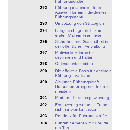
Führungskräfte
292
Führung a la carte - freie
Auswahl für ein individuelles
Führungsmenü
293
Umsetzung von Strategien
294
Lange nicht geführt - zum
ersten Mal ein Team leiten
296
Sicherheit und Gesundheit in
der öffentlichen Verwaltung
297
Motivierte Mitarbeiter
gewinnen und halten
298
Optimal entscheiden
299
Die effektive Basis für optimale
Führung - Vertrauen
300
Als junge Führungskraft
Herausforderungen erfolgreich
meistern
301
Moderne Personalgewinnung
302
Empowering women - Frauen
sichtbar werden lassen
303
Resilienz für Führungskräfte
304
Führen / Arbeiten mit Freude
am Tun