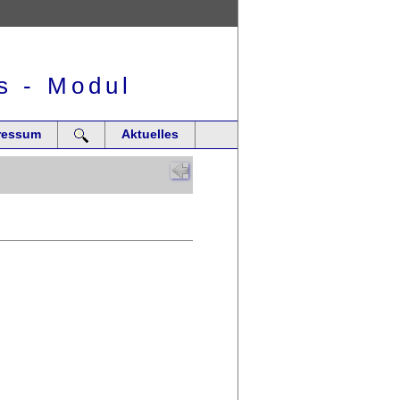
s - Modul
ressum
Aktuelles