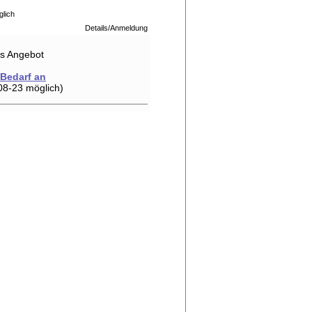
glich
Details/Anmeldung
hes Angebot
 Bedarf an
08-23 möglich)