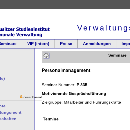
Verwaltung
Seminare
VIP (intern)
Preise
Anmeldungen
Imp
Seminare
Personalmanagement
le)
Seminar Nummer:
P 335
Motivierende Gesprächsführung
neuer Dozent
Zielgruppe: Mitarbeiter und Führungskräfte
ote
ltungsrecht
schaften
Termine