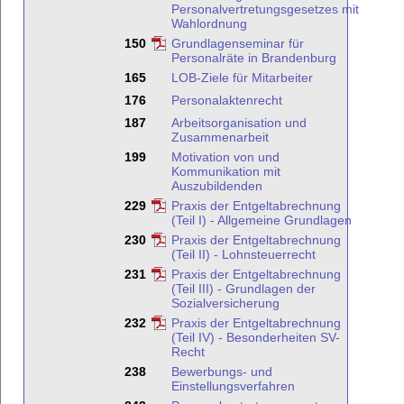
Personalvertretungsgesetzes mit
Wahlordnung
150
Grundlagenseminar für
Personalräte in Brandenburg
165
LOB-Ziele für Mitarbeiter
176
Personalaktenrecht
187
Arbeitsorganisation und
Zusammenarbeit
199
Motivation von und
Kommunikation mit
Auszubildenden
229
Praxis der Entgeltabrechnung
(Teil I) - Allgemeine Grundlagen
230
Praxis der Entgeltabrechnung
(Teil II) - Lohnsteuerrecht
231
Praxis der Entgeltabrechnung
(Teil III) - Grundlagen der
Sozialversicherung
232
Praxis der Entgeltabrechnung
(Teil IV) - Besonderheiten SV-
Recht
238
Bewerbungs- und
Einstellungsverfahren