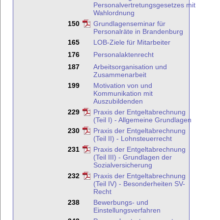
Personalvertretungsgesetzes mit
Wahlordnung
150
Grundlagenseminar für
Personalräte in Brandenburg
165
LOB-Ziele für Mitarbeiter
176
Personalaktenrecht
187
Arbeitsorganisation und
Zusammenarbeit
199
Motivation von und
Kommunikation mit
Auszubildenden
229
Praxis der Entgeltabrechnung
(Teil I) - Allgemeine Grundlagen
230
Praxis der Entgeltabrechnung
(Teil II) - Lohnsteuerrecht
231
Praxis der Entgeltabrechnung
(Teil III) - Grundlagen der
Sozialversicherung
232
Praxis der Entgeltabrechnung
(Teil IV) - Besonderheiten SV-
Recht
238
Bewerbungs- und
Einstellungsverfahren