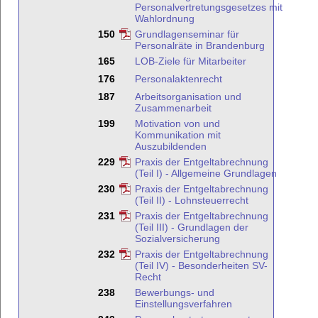
Personalvertretungsgesetzes mit
Wahlordnung
150
Grundlagenseminar für
Personalräte in Brandenburg
165
LOB-Ziele für Mitarbeiter
176
Personalaktenrecht
187
Arbeitsorganisation und
Zusammenarbeit
199
Motivation von und
Kommunikation mit
Auszubildenden
229
Praxis der Entgeltabrechnung
(Teil I) - Allgemeine Grundlagen
230
Praxis der Entgeltabrechnung
(Teil II) - Lohnsteuerrecht
231
Praxis der Entgeltabrechnung
(Teil III) - Grundlagen der
Sozialversicherung
232
Praxis der Entgeltabrechnung
(Teil IV) - Besonderheiten SV-
Recht
238
Bewerbungs- und
Einstellungsverfahren