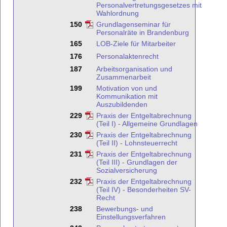
Personalvertretungsgesetzes mit
Wahlordnung
150
Grundlagenseminar für
Personalräte in Brandenburg
165
LOB-Ziele für Mitarbeiter
176
Personalaktenrecht
187
Arbeitsorganisation und
Zusammenarbeit
199
Motivation von und
Kommunikation mit
Auszubildenden
229
Praxis der Entgeltabrechnung
(Teil I) - Allgemeine Grundlagen
230
Praxis der Entgeltabrechnung
(Teil II) - Lohnsteuerrecht
231
Praxis der Entgeltabrechnung
(Teil III) - Grundlagen der
Sozialversicherung
232
Praxis der Entgeltabrechnung
(Teil IV) - Besonderheiten SV-
Recht
238
Bewerbungs- und
Einstellungsverfahren