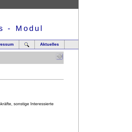
s - Modul
ressum
Aktuelles
räfte, sonstige Interessierte