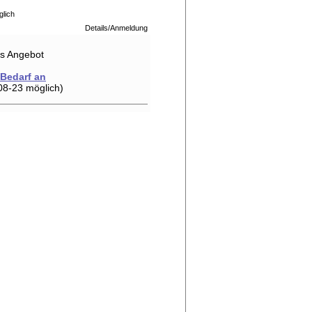
glich
Details/Anmeldung
hes Angebot
 Bedarf an
08-23 möglich)