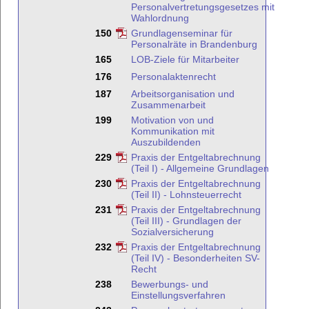
Personalvertretungsgesetzes mit
Wahlordnung
150
Grundlagenseminar für
Personalräte in Brandenburg
165
LOB-Ziele für Mitarbeiter
176
Personalaktenrecht
187
Arbeitsorganisation und
Zusammenarbeit
199
Motivation von und
Kommunikation mit
Auszubildenden
229
Praxis der Entgeltabrechnung
(Teil I) - Allgemeine Grundlagen
230
Praxis der Entgeltabrechnung
(Teil II) - Lohnsteuerrecht
231
Praxis der Entgeltabrechnung
(Teil III) - Grundlagen der
Sozialversicherung
232
Praxis der Entgeltabrechnung
(Teil IV) - Besonderheiten SV-
Recht
238
Bewerbungs- und
Einstellungsverfahren