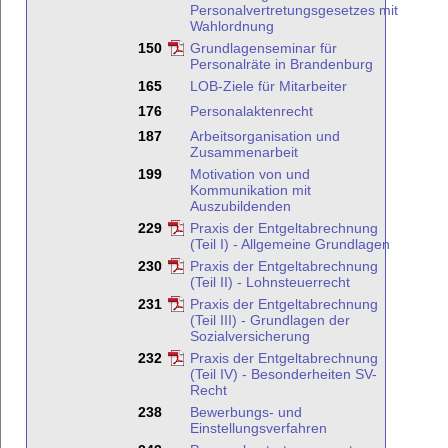
Personalvertretungsgesetzes mit
Wahlordnung
150
Grundlagenseminar für
Personalräte in Brandenburg
165
LOB-Ziele für Mitarbeiter
176
Personalaktenrecht
187
Arbeitsorganisation und
Zusammenarbeit
199
Motivation von und
Kommunikation mit
Auszubildenden
229
Praxis der Entgeltabrechnung
(Teil I) - Allgemeine Grundlagen
230
Praxis der Entgeltabrechnung
(Teil II) - Lohnsteuerrecht
231
Praxis der Entgeltabrechnung
(Teil III) - Grundlagen der
Sozialversicherung
232
Praxis der Entgeltabrechnung
(Teil IV) - Besonderheiten SV-
Recht
238
Bewerbungs- und
Einstellungsverfahren