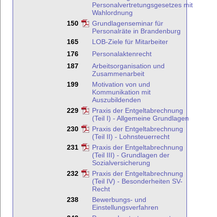
Personalvertretungsgesetzes mit
Wahlordnung
150
Grundlagenseminar für
Personalräte in Brandenburg
165
LOB-Ziele für Mitarbeiter
176
Personalaktenrecht
187
Arbeitsorganisation und
Zusammenarbeit
199
Motivation von und
Kommunikation mit
Auszubildenden
229
Praxis der Entgeltabrechnung
(Teil I) - Allgemeine Grundlagen
230
Praxis der Entgeltabrechnung
(Teil II) - Lohnsteuerrecht
231
Praxis der Entgeltabrechnung
(Teil III) - Grundlagen der
Sozialversicherung
232
Praxis der Entgeltabrechnung
(Teil IV) - Besonderheiten SV-
Recht
238
Bewerbungs- und
Einstellungsverfahren