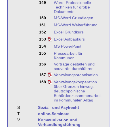
149
Word: Professionelle
Techniken für große
Dokumente
150
MS-Word Grundlagen
151
MS-Word Weiterführung
152
Excel Grundkurs
153
Excel Aufbaukurs
154
MS PowerPoint
155
Pressearbeit für
Kommunen
156
Vorträge gestalten und
souverän durchführen
157
Verwaltungsorganisation
158
Verwaltungskooperation
über Grenzen hinweg:
deutschpolnische
Behördenzusammenarbeit
im kommunalen Alltag
S
Sozial- und Asylrecht
T
online-Seminare
V
Kommunikation und
Verhandlungsführung