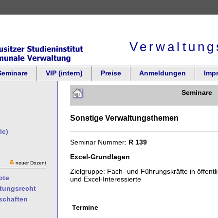
Verwaltung
Seminare
VIP (intern)
Preise
Anmeldungen
Imp
Seminare
Sonstige Verwaltungsthemen
le)
Seminar Nummer:
R 139
Excel-Grundlagen
neuer Dozent
Zielgruppe: Fach- und Führungskräfte in öffentl
ote
und Excel-Interessierte
ltungsrecht
schaften
Termine