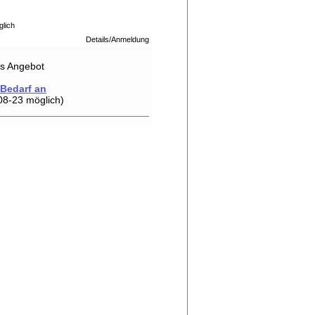
glich
Details/Anmeldung
hes Angebot
 Bedarf an
08-23 möglich)