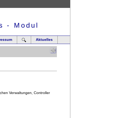
s - Modul
ressum
Aktuelles
ichen Verwaltungen, Controller