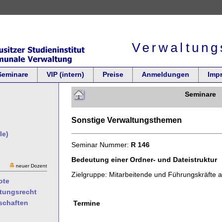
Verwaltung
Seminare
VIP (intern)
Preise
Anmeldungen
Imp
Seminare
Sonstige Verwaltungsthemen
le)
Seminar Nummer:
R 146
Bedeutung einer Ordner- und Dateistruktur
neuer Dozent
Zielgruppe: Mitarbeitende und Führungskräfte 
ote
ltungsrecht
schaften
Termine