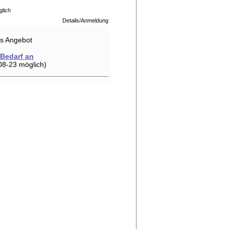
glich
Details/Anmeldung
hes Angebot
 Bedarf an
08-23 möglich)