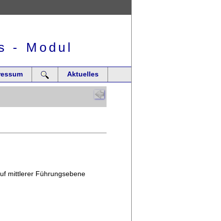
s - Modul
ressum
Aktuelles
auf mittlerer Führungsebene