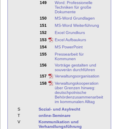
149
Word: Professionelle
Techniken für große
Dokumente
150
MS-Word Grundlagen
151
MS-Word Weiterführung
152
Excel Grundkurs
153
Excel Aufbaukurs
154
MS PowerPoint
155
Pressearbeit für
Kommunen
156
Vorträge gestalten und
souverän durchführen
157
Verwaltungsorganisation
158
Verwaltungskooperation
über Grenzen hinweg:
deutschpolnische
Behördenzusammenarbeit
im kommunalen Alltag
S
Sozial- und Asylrecht
T
online-Seminare
V
Kommunikation und
Verhandlungsführung