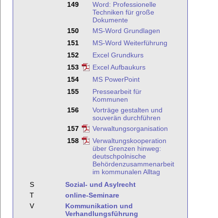
149
Word: Professionelle
Techniken für große
Dokumente
150
MS-Word Grundlagen
151
MS-Word Weiterführung
152
Excel Grundkurs
153
Excel Aufbaukurs
154
MS PowerPoint
155
Pressearbeit für
Kommunen
156
Vorträge gestalten und
souverän durchführen
157
Verwaltungsorganisation
158
Verwaltungskooperation
über Grenzen hinweg:
deutschpolnische
Behördenzusammenarbeit
im kommunalen Alltag
S
Sozial- und Asylrecht
T
online-Seminare
V
Kommunikation und
Verhandlungsführung