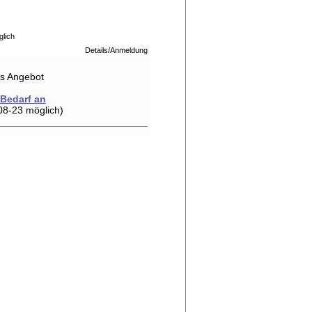
glich
Details/Anmeldung
hes Angebot
 Bedarf an
08-23 möglich)