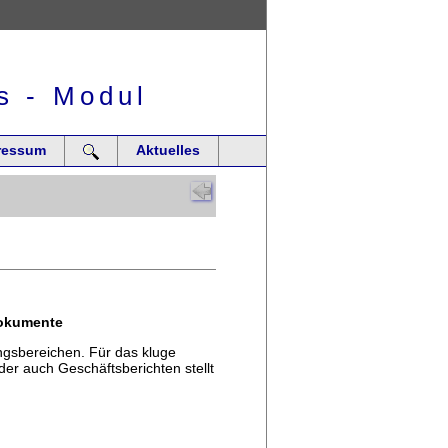
s - Modul
ressum
Aktuelles
Dokumente
ungsbereichen. Für das kluge
er auch Geschäftsberichten stellt