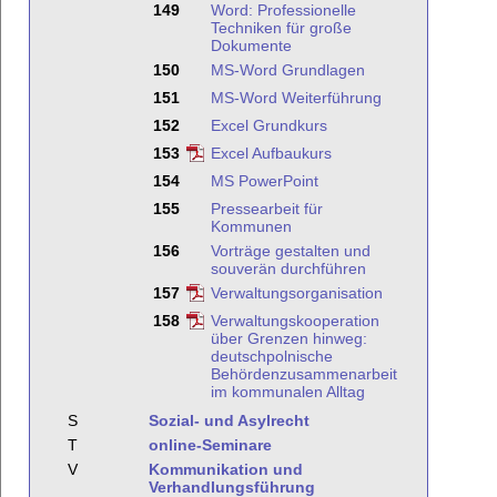
149
Word: Professionelle
Techniken für große
Dokumente
150
MS-Word Grundlagen
151
MS-Word Weiterführung
152
Excel Grundkurs
153
Excel Aufbaukurs
154
MS PowerPoint
155
Pressearbeit für
Kommunen
156
Vorträge gestalten und
souverän durchführen
157
Verwaltungsorganisation
158
Verwaltungskooperation
über Grenzen hinweg:
deutschpolnische
Behördenzusammenarbeit
im kommunalen Alltag
S
Sozial- und Asylrecht
T
online-Seminare
V
Kommunikation und
Verhandlungsführung