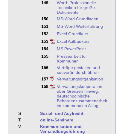
149
Word: Professionelle
Techniken für große
Dokumente
150
MS-Word Grundlagen
151
MS-Word Weiterführung
152
Excel Grundkurs
153
Excel Aufbaukurs
154
MS PowerPoint
155
Pressearbeit für
Kommunen
156
Vorträge gestalten und
souverän durchführen
157
Verwaltungsorganisation
158
Verwaltungskooperation
über Grenzen hinweg:
deutschpolnische
Behördenzusammenarbeit
im kommunalen Alltag
S
Sozial- und Asylrecht
T
online-Seminare
V
Kommunikation und
Verhandlungsführung