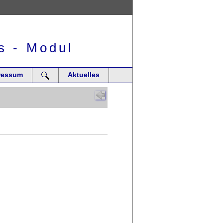
s - Modul
ressum
Aktuelles