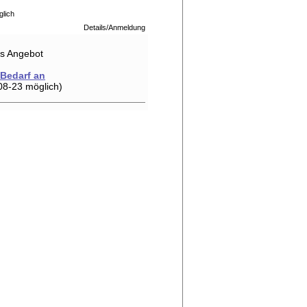
glich
Details/Anmeldung
hes Angebot
 Bedarf an
08-23 möglich)