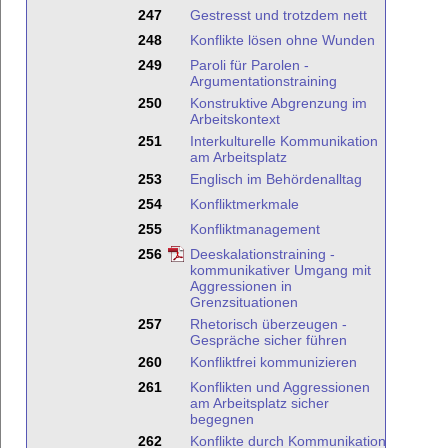
247
Gestresst und trotzdem nett
248
Konflikte lösen ohne Wunden
249
Paroli für Parolen -
Argumentationstraining
250
Konstruktive Abgrenzung im
Arbeitskontext
251
Interkulturelle Kommunikation
am Arbeitsplatz
253
Englisch im Behördenalltag
254
Konfliktmerkmale
255
Konfliktmanagement
256
Deeskalationstraining -
kommunikativer Umgang mit
Aggressionen in
Grenzsituationen
257
Rhetorisch überzeugen -
Gespräche sicher führen
260
Konfliktfrei kommunizieren
261
Konflikten und Aggressionen
am Arbeitsplatz sicher
begegnen
262
Konflikte durch Kommunikation