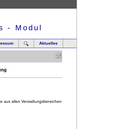
s - Modul
ressum
Aktuelles
ung
te aus allen Verwaltungsbereichen