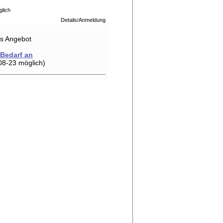
glich
Details/Anmeldung
hes Angebot
 Bedarf an
08-23 möglich)