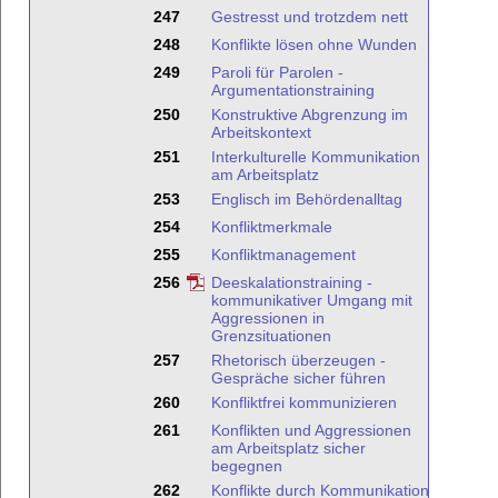
247
Gestresst und trotzdem nett
248
Konflikte lösen ohne Wunden
249
Paroli für Parolen -
Argumentationstraining
250
Konstruktive Abgrenzung im
Arbeitskontext
251
Interkulturelle Kommunikation
am Arbeitsplatz
253
Englisch im Behördenalltag
254
Konfliktmerkmale
255
Konfliktmanagement
256
Deeskalationstraining -
kommunikativer Umgang mit
Aggressionen in
Grenzsituationen
257
Rhetorisch überzeugen -
Gespräche sicher führen
260
Konfliktfrei kommunizieren
261
Konflikten und Aggressionen
am Arbeitsplatz sicher
begegnen
262
Konflikte durch Kommunikation