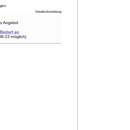
glich
Details/Anmeldung
hes Angebot
 Bedarf an
08-23 möglich)