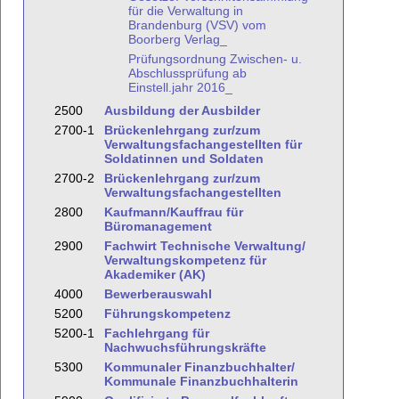
für die Verwaltung in
Brandenburg (VSV) vom
Boorberg Verlag_
Prüfungsordnung Zwischen- u.
Abschlussprüfung ab
Einstell.jahr 2016_
2500
Ausbildung der Ausbilder
2700-1
Brückenlehrgang zur/zum
Verwaltungsfachangestellten für
Soldatinnen und Soldaten
2700-2
Brückenlehrgang zur/zum
Verwaltungsfachangestellten
2800
Kaufmann/Kauffrau für
Büromanagement
2900
Fachwirt Technische Verwaltung/
Verwaltungskompetenz für
Akademiker (AK)
4000
Bewerberauswahl
5200
Führungskompetenz
5200-1
Fachlehrgang für
Nachwuchsführungskräfte
5300
Kommunaler Finanzbuchhalter/
Kommunale Finanzbuchhalterin