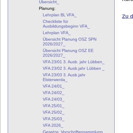
Übersicht_
Planung:
Lehrplan BL VFA_
Zu 
Checkliste für
Ausbildungsbeginn VFA_
Lehrplan VFA_
Übersicht Planung OSZ SPN
2026/2027_
Übersicht Planung OSZ EE
2026/2027_
VFA 23/01 3. Ausb. jahr Lübben_
VFA 23/02 3. Ausb.jahr Lübben _
VFA 23/03 3. Ausb.jahr
Elsterwerda_
VFA 24/01_
VFA 24/02_
VFA 24/03_
VFA 25/01_
VFA 25/02_
VFA 25/03_
VFA 2026_
Gesetze: Vorschriftensammlung