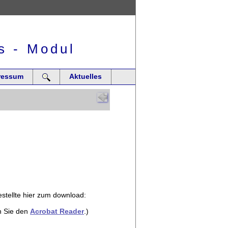
s - Modul
ressum
Aktuelles
stellte hier zum download:
n Sie den
Acrobat Reader
.)