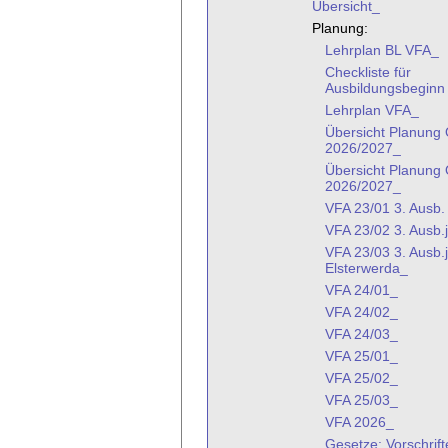
Übersicht_
Planung:
Lehrplan BL VFA_
Checkliste für
Ausbildungsbeginn
Lehrplan VFA_
Übersicht Planun
2026/2027_
Übersicht Planung
2026/2027_
VFA 23/01 3. Ausb.
VFA 23/02 3. Ausb.
VFA 23/03 3. Ausb.
Elsterwerda_
VFA 24/01_
VFA 24/02_
VFA 24/03_
VFA 25/01_
VFA 25/02_
VFA 25/03_
VFA 2026_
Gesetze: Vorschri