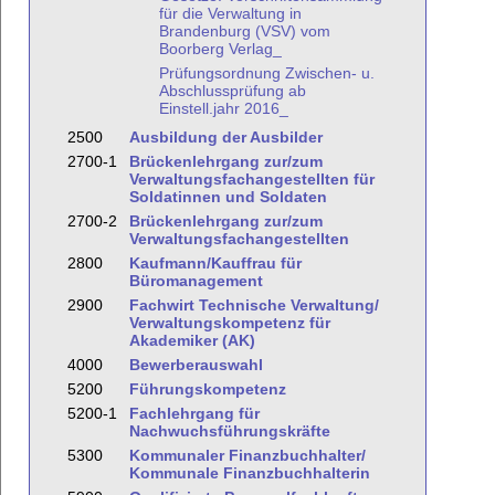
für die Verwaltung in
Brandenburg (VSV) vom
Boorberg Verlag_
Prüfungsordnung Zwischen- u.
Abschlussprüfung ab
Einstell.jahr 2016_
2500
Ausbildung der Ausbilder
2700-1
Brückenlehrgang zur/zum
Verwaltungsfachangestellten für
Soldatinnen und Soldaten
2700-2
Brückenlehrgang zur/zum
Verwaltungsfachangestellten
2800
Kaufmann/Kauffrau für
Büromanagement
2900
Fachwirt Technische Verwaltung/
Verwaltungskompetenz für
Akademiker (AK)
4000
Bewerberauswahl
5200
Führungskompetenz
5200-1
Fachlehrgang für
Nachwuchsführungskräfte
5300
Kommunaler Finanzbuchhalter/
Kommunale Finanzbuchhalterin