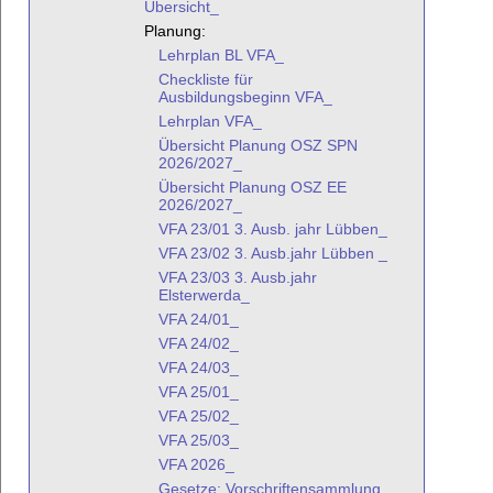
Übersicht_
Planung:
Lehrplan BL VFA_
Checkliste für
Ausbildungsbeginn VFA_
Lehrplan VFA_
Übersicht Planung OSZ SPN
2026/2027_
Übersicht Planung OSZ EE
2026/2027_
VFA 23/01 3. Ausb. jahr Lübben_
VFA 23/02 3. Ausb.jahr Lübben _
VFA 23/03 3. Ausb.jahr
Elsterwerda_
VFA 24/01_
VFA 24/02_
VFA 24/03_
VFA 25/01_
VFA 25/02_
VFA 25/03_
VFA 2026_
Gesetze: Vorschriftensammlung