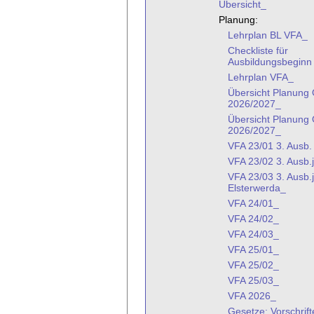
Übersicht_
Planung:
Lehrplan BL VFA_
Checkliste für
Ausbildungsbeginn
Lehrplan VFA_
Übersicht Planun
2026/2027_
Übersicht Planung
2026/2027_
VFA 23/01 3. Ausb.
VFA 23/02 3. Ausb.
VFA 23/03 3. Ausb.
Elsterwerda_
VFA 24/01_
VFA 24/02_
VFA 24/03_
VFA 25/01_
VFA 25/02_
VFA 25/03_
VFA 2026_
Gesetze: Vorschri