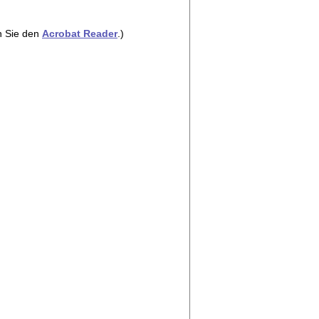
n Sie den
Acrobat Reader
.)