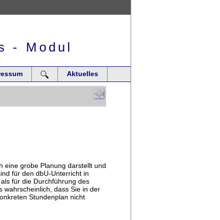
s - Modul
ressum
Aktuelles
ch eine grobe Planung darstellt und
ind für den dbU-Unterricht in
ls für die Durchführung des
s wahrscheinlich, dass Sie in der
onkreten Stundenplan nicht