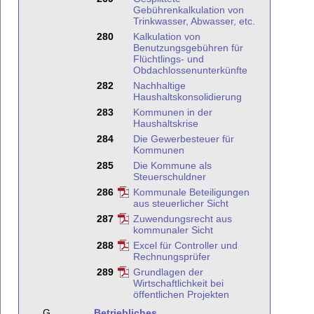
Gebührenkalkulation von
Trinkwasser, Abwasser, etc.
280
Kalkulation von
Benutzungsgebühren für
Flüchtlings- und
Obdachlossenunterkünfte
282
Nachhaltige
Haushaltskonsolidierung
283
Kommunen in der
Haushaltskrise
284
Die Gewerbesteuer für
Kommunen
285
Die Kommune als
Steuerschuldner
286
Kommunale Beteiligungen
aus steuerlicher Sicht
287
Zuwendungsrecht aus
kommunaler Sicht
288
Excel für Controller und
Rechnungsprüfer
289
Grundlagen der
Wirtschaftlichkeit bei
öffentlichen Projekten
G
Betriebliches