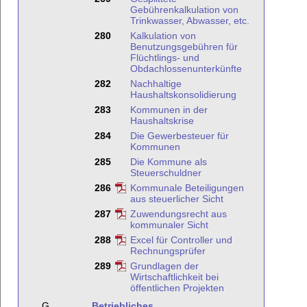
Gebührenkalkulation von
Trinkwasser, Abwasser, etc.
280
Kalkulation von
Benutzungsgebühren für
Flüchtlings- und
Obdachlossenunterkünfte
282
Nachhaltige
Haushaltskonsolidierung
283
Kommunen in der
Haushaltskrise
284
Die Gewerbesteuer für
Kommunen
285
Die Kommune als
Steuerschuldner
286
Kommunale Beteiligungen
aus steuerlicher Sicht
287
Zuwendungsrecht aus
kommunaler Sicht
288
Excel für Controller und
Rechnungsprüfer
289
Grundlagen der
Wirtschaftlichkeit bei
öffentlichen Projekten
G
Betriebliches