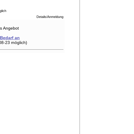
glich
Details/Anmeldung
hes Angebot
 Bedarf an
08-23 möglich)