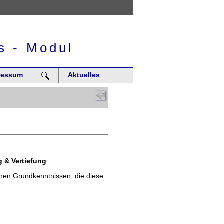
s - Modul
ressum
Aktuelles
g & Vertiefung
ichen Grundkenntnissen, die diese