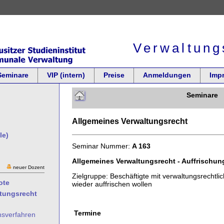
Verwaltung
Seminare
VIP (intern)
Preise
Anmeldungen
Imp
Seminare
Allgemeines Verwaltungsrecht
le)
Seminar Nummer:
A 163
Allgemeines Verwaltungsrecht - Auffrischun
neuer Dozent
Zielgruppe: Beschäftigte mit verwaltungsrechtl
ote
wieder auffrischen wollen
ltungsrecht
Termine
hsverfahren