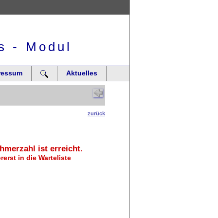
s - Modul
ressum
Aktuelles
zurück
hmerzahl ist erreicht.
erst in die Warteliste