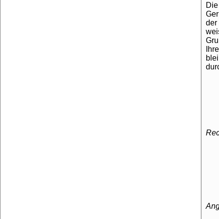
Die
Ger
der
wei
Gru
Ihr
ble
dur
Rec
Ang