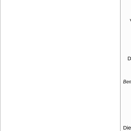
Der
Be
Die