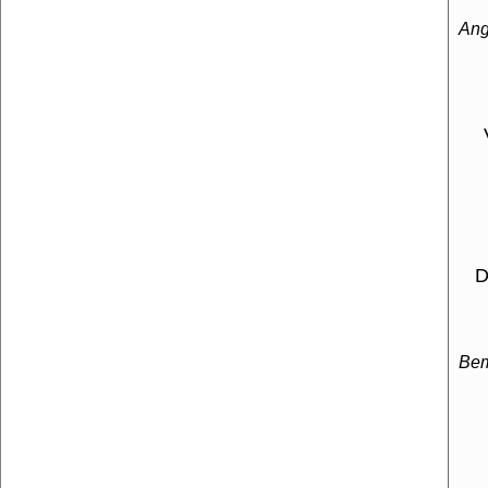
Ang
Der
Be