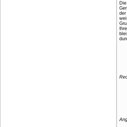
Die
Ger
der
wei
Gru
Ihr
ble
dur
Rec
Ang