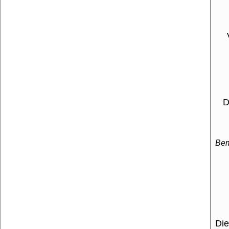
Der
Be
Die