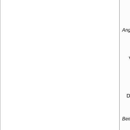
Ang
Der
Be