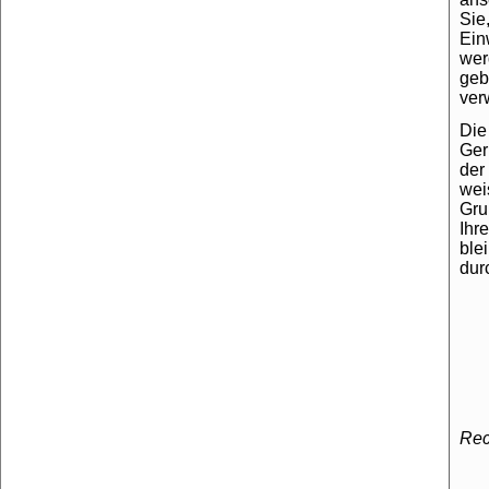
Sie
Ein
wer
geb
ver
Die
Ger
der
wei
Gru
Ihr
ble
dur
Rec