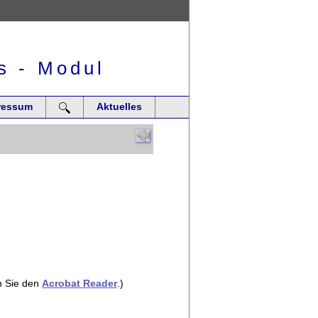
s - Modul
ressum
Aktuelles
n Sie den
Acrobat Reader
.)