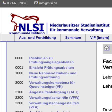
03366
5208-0
info@nlsi.de
Aus- und Fortbildung
Seminare
VIP (intern)
0000
Richtlinien zu
Fac
Prüfungsangelegenheiten
Ver
0001
Einsicht Prüfungsarbeiten
1000
Neue Rahmen-Studien- und
Leh
Prüfungsordnung
2000
Verwaltungskompetenz für
Leh
Quereinsteiger (VK)
2100
Angestelltenlehrgang I (AL I)
2200
Verwaltungsfachwirt/in (VFW)
2300
Verwaltungsfachangestellte/r
(VFA)
Dow