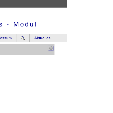
s - Modul
ressum
Aktuelles