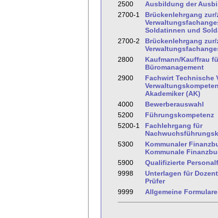
2500
Ausbildung der Ausbi
2700-1
Brückenlehrgang zur
Verwaltungsfachanges
Soldatinnen und Sold
2700-2
Brückenlehrgang zur
Verwaltungsfachanges
2800
Kaufmann/Kauffrau fü
Büromanagement
2900
Fachwirt Technische 
Verwaltungskompeten
Akademiker (AK)
4000
Bewerberauswahl
5200
Führungskompetenz
5200-1
Fachlehrgang für
Nachwuchsführungsk
5300
Kommunaler Finanzbu
Kommunale Finanzbuc
5900
Qualifizierte Personal
9998
Unterlagen für Dozen
Prüfer
9999
Allgemeine Formulare