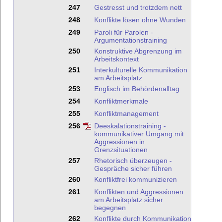
247
Gestresst und trotzdem nett
248
Konflikte lösen ohne Wunden
249
Paroli für Parolen -
Argumentationstraining
250
Konstruktive Abgrenzung im
Arbeitskontext
251
Interkulturelle Kommunikation
am Arbeitsplatz
253
Englisch im Behördenalltag
254
Konfliktmerkmale
255
Konfliktmanagement
256
Deeskalationstraining -
kommunikativer Umgang mit
Aggressionen in
Grenzsituationen
257
Rhetorisch überzeugen -
Gespräche sicher führen
260
Konfliktfrei kommunizieren
261
Konflikten und Aggressionen
am Arbeitsplatz sicher
begegnen
262
Konflikte durch Kommunikation