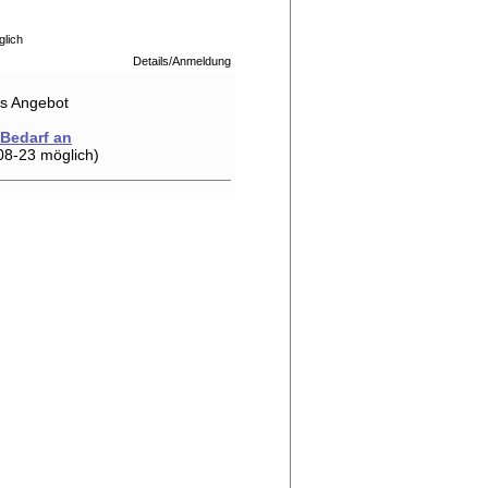
glich
Details/Anmeldung
hes Angebot
 Bedarf an
08-23 möglich)