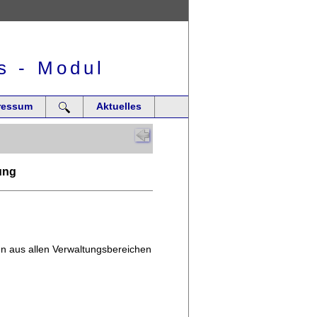
s - Modul
ressum
Aktuelles
ung
en aus allen Verwaltungsbereichen