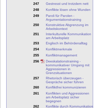
247
Gestresst und trotzdem nett
248
Konflikte lösen ohne Wunden
249
Paroli für Parolen -
Argumentationstraining
250
Konstruktive Abgrenzung im
Arbeitskontext
251
Interkulturelle Kommunikation
am Arbeitsplatz
253
Englisch im Behördenalltag
254
Konfliktmerkmale
255
Konfliktmanagement
256
Deeskalationstraining -
kommunikativer Umgang mit
Aggressionen in
Grenzsituationen
257
Rhetorisch überzeugen -
Gespräche sicher führen
260
Konfliktfrei kommunizieren
261
Konflikten und Aggressionen
am Arbeitsplatz sicher
begegnen
262
Konflikte durch Kommunikation